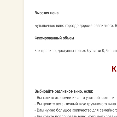
Высокая цена
Бутылочное вино гораздо дороже разливного. В
Фиксированный объем
Как правило, доступны только бутылки 0,75л или
Выбирайте разливное вино, если:
- Вы хотите экономии и часто употребляете вин
- Вы цените аутентичный вкус грузинского вин
- Вам нужно большое количество для семейног
- Вы хотите попробовать вино, ферментированн