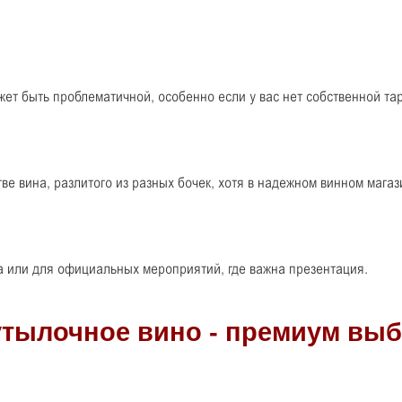
ет быть проблематичной, особенно если у вас нет собственной та
ве вина, разлитого из разных бочек, хотя в надежном винном магаз
ка или для официальных мероприятий, где важна презентация.