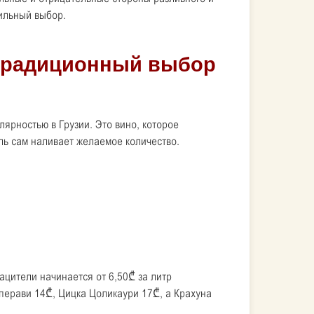
ильный выбор.
ярностью в Грузии. Это вино, которое
ль сам наливает желаемое количество.
цители начинается от 6,50₾ за литр
аперави 14₾, Цицка Цоликаури 17₾, а Крахуна