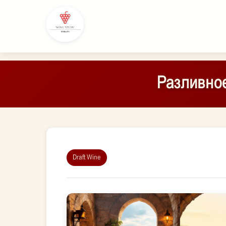
Разливное
Draft Wine