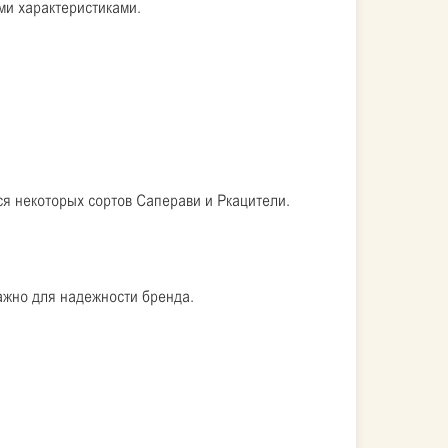
ми характеристиками.
ся некоторых сортов Саперави и Ркацители.
важно для надежности бренда.