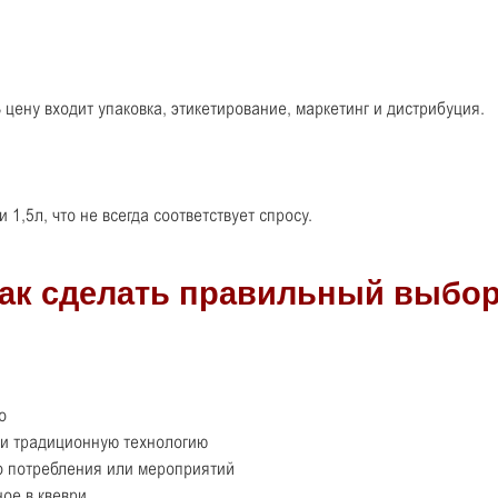
 цену входит упаковка, этикетирование, маркетинг и дистрибуция.
 1,5л, что не всегда соответствует спросу.
о
а и традиционную технологию
о потребления или мероприятий
ое в квеври