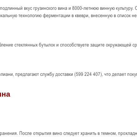
подлинный вкус грузинского вина и 8000-летнюю винную культуру.
икальную технологию ферментации в квеври, внесенную в список 
бление стеклянных бутылок и способствуете защите окружающей с
иани, предлагают службу доставки (599 224 407), что делает поку
ранения. После открытия вино следует хранить в темном, прохладн