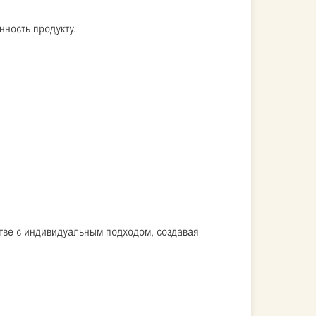
ность продукту.
тве с индивидуальным подходом, создавая