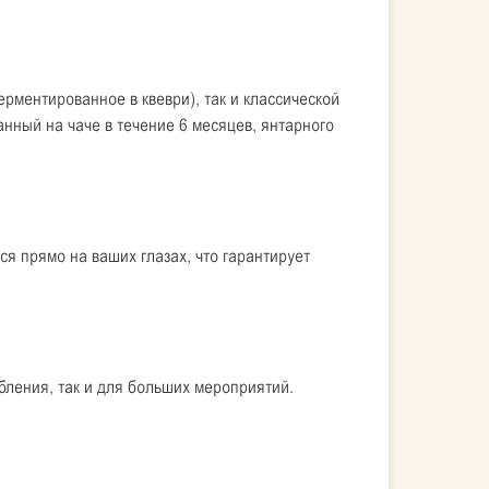
рментированное в квеври), так и классической
нный на чаче в течение 6 месяцев, янтарного
ся прямо на ваших глазах, что гарантирует
ебления, так и для больших мероприятий.