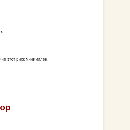
ры.
ине этот риск минимален.