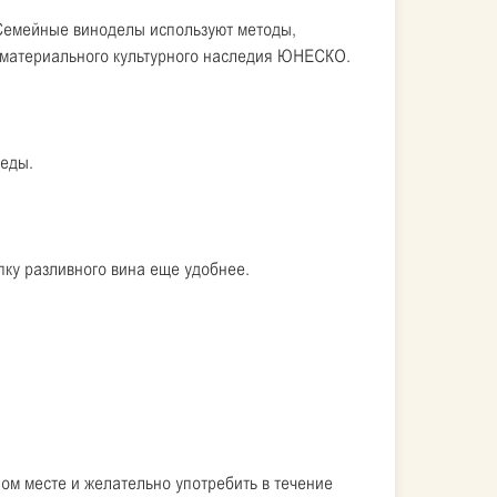
 Семейные виноделы используют методы,
нематериального культурного наследия ЮНЕСКО.
реды.
пку разливного вина еще удобнее.
ом месте и желательно употребить в течение