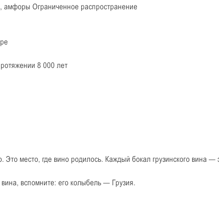
ати, амфоры Ограниченное распространение
ире
ротяжении 8 000 лет
. Это место, где вино родилось. Каждый бокал грузинского вина — э
 вина, вспомните: его колыбель — Грузия.