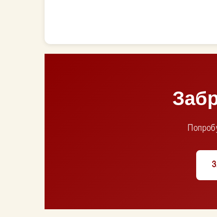
ВСЕ СТАТЬИ
Забр
Попробу
З