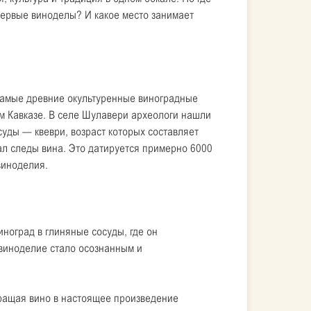
первые виноделы? И какое место занимает
самые древние окультуренные виноградные
м Кавказе. В селе Шулавери археологи нашли
уды — квеври, возраст которых составляет
зал следы вина. Это датируется примерно 6000
виноделия.
иноград в глиняные сосуды, где он
 виноделие стало осознанным и
евращая вино в настоящее произведение