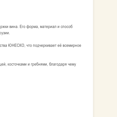
ржки вина. Его форма, материал и способ
рузии.
чества ЮНЕСКО, что подчеркивает её всемирное
цей, косточками и гребнями, благодаря чему