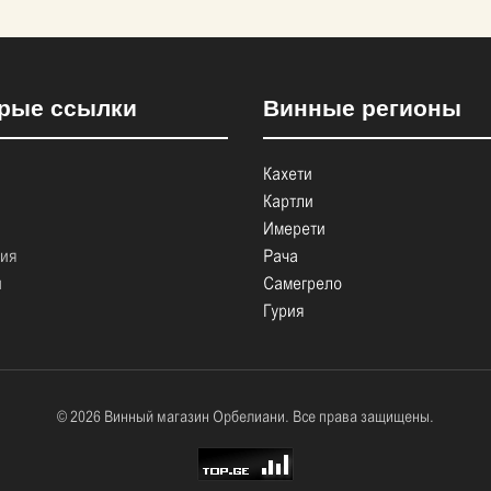
рые ссылки
Винные регионы
Кахети
Картли
Имерети
ция
Рача
ы
Самегрело
Гурия
© 2026 Винный магазин Орбелиани. Все права защищены.