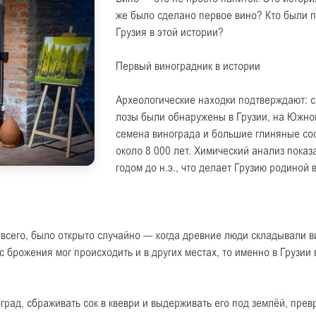
же было сделано первое вино? Кто были 
Грузия в этой истории?
Первый виноградник в истории
Археологические находки подтверждают: 
лозы были обнаружены в Грузии, на Южно
семена винограда и большие глиняные сос
около 8 000 лет. Химический анализ пока
годом до н.э., что делает Грузию родиной 
е всего, было открыто случайно — когда древние люди складывали в
 брожения мог происходить и в других местах, то именно в Грузии
оград, сбраживать сок в квеври и выдерживать его под землёй, пр