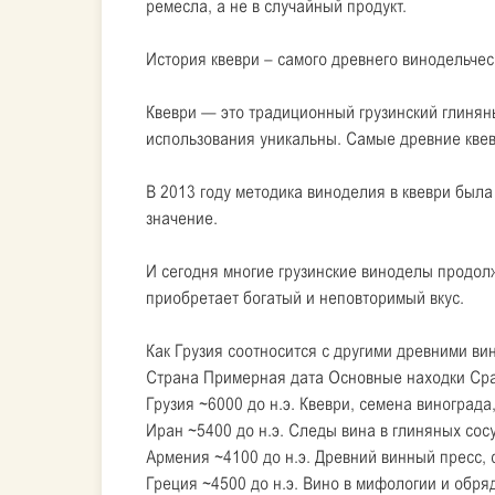
ремесла, а не в случайный продукт.
История квеври – самого древнего винодельчес
Квеври — это традиционный грузинский глинян
использования уникальны. Самые древние квевр
В 2013 году методика виноделия в квеври был
значение.
И сегодня многие грузинские виноделы продолж
приобретает богатый и неповторимый вкус.
Как Грузия соотносится с другими древними ви
Страна Примерная дата Основные находки Сра
Грузия ~6000 до н.э. Квеври, семена виноград
Иран ~5400 до н.э. Следы вина в глиняных сос
Армения ~4100 до н.э. Древний винный пресс,
Греция ~4500 до н.э. Вино в мифологии и обря