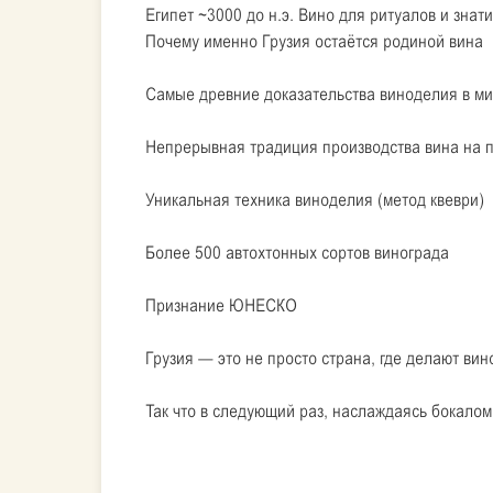
Египет ~3000 до н.э. Вино для ритуалов и зн
Почему именно Грузия остаётся родиной вина
Самые древние доказательства виноделия в м
Непрерывная традиция производства вина на п
Уникальная техника виноделия (метод квеври)
Более 500 автохтонных сортов винограда
Признание ЮНЕСКО
Грузия — это не просто страна, где делают вино
Так что в следующий раз, наслаждаясь бокалом